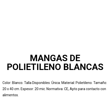
Inicio
Conócenos
Servicios
Productos
Blog
Contactar
Merchandising
MANGAS DE
POLIETILENO BLANCAS
Color: Blanco. Talla Disponibles: Única. Material: Polietileno. Tamaño:
20 x 40 cm. Espesor: 20 mic. Normativa: CE, Apto para contacto con
alimentos.