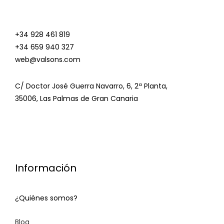
+34 928 461 819
+34 659 940 327
web@valsons.com
C/ Doctor José Guerra Navarro, 6, 2ª Planta,
35006, Las Palmas de Gran Canaria
Información
¿Quiénes somos?
Blog