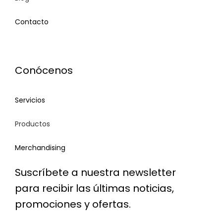
Contacto
Contact
Conócenos
Servicios
Productos
Merchandising
Suscríbete a nuestra newsletter
para recibir las últimas noticias,
promociones y ofertas.