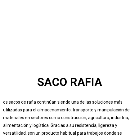
Inicio
Conócenos
Servicios
Productos
Blog
Contactar
Merchandising
SACO RAFIA
os sacos de rafia continúan siendo una de las soluciones más
utilizadas para el almacenamiento, transporte y manipulación de
materiales en sectores como construcción, agricultura, industria,
alimentación y logística. Gracias a su resistencia, ligereza y
versatilidad, son un producto habitual para trabajos donde se