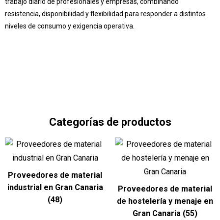
trabajo diario de profesionales y empresas, combinando
resistencia, disponibilidad y flexibilidad para responder a distintos
niveles de consumo y exigencia operativa.
Pide presupuesto
Categorías de productos
Proveedores de material
industrial en Gran Canaria
Proveedores de material
(48)
de hostelería y menaje en
Gran Canaria
(55)