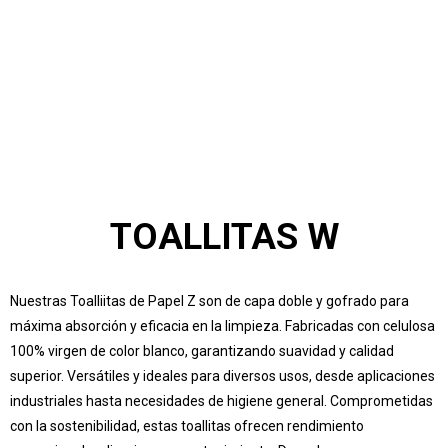
Inicio
Conócenos
Servicios
Productos
Blog
Contactar
Merchandising
TOALLITAS W
Nuestras Toalliitas de Papel Z son de capa doble y gofrado para
máxima absorción y eficacia en la limpieza. Fabricadas con celulosa
100% virgen de color blanco, garantizando suavidad y calidad
superior. Versátiles y ideales para diversos usos, desde aplicaciones
industriales hasta necesidades de higiene general. Comprometidas
con la sostenibilidad, estas toallitas ofrecen rendimiento