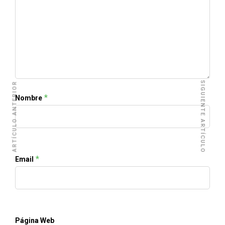
SIGUIENTE ARTÍCULO
ARTÍCULO ANTERIOR
*
Nombre
*
Email
Página Web